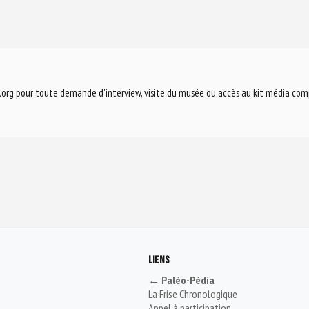
.org
pour toute demande d'interview, visite du musée ou accès au kit média com
LIENS
← Paléo-Pédia
La Frise Chronologique
Appel à participation