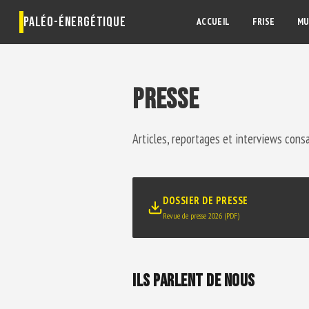
PALÉO-ÉNERGÉTIQUE
ACCUEIL
FRISE
MU
PRESSE
Articles, reportages et interviews con
DOSSIER DE PRESSE
Revue de presse 2026 (PDF)
ILS PARLENT DE NOUS