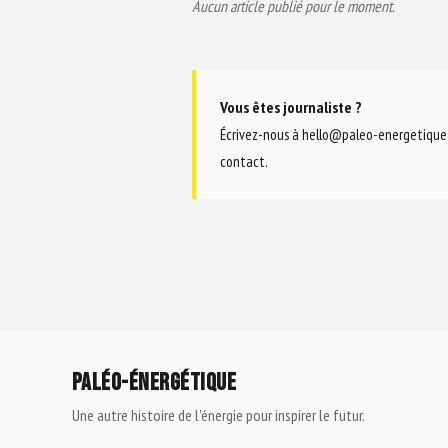
Aucun article publié pour le moment.
Vous êtes journaliste ?
Écrivez-nous à
hello@paleo-energetique
contact
.
PALÉO-ÉNERGÉTIQUE
Une autre histoire de l'énergie pour inspirer le futur.