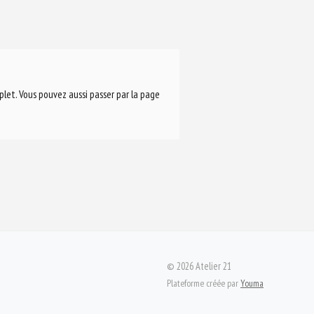
plet.
Vous pouvez aussi passer par la
page
©
2026
Atelier 21
Plateforme créée par
Youma