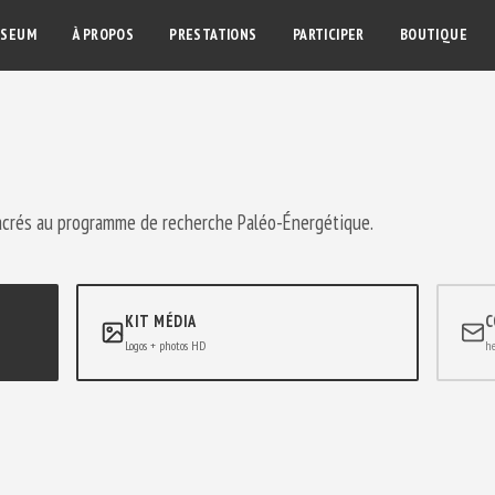
SEUM
À PROPOS
PRESTATIONS
PARTICIPER
BOUTIQUE
sacrés au programme de recherche Paléo-Énergétique.
KIT MÉDIA
C
Logos + photos HD
he