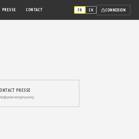
PRESSE
CONTACT
CONNEXION
FR
EN
ONTACT PRESSE
llo@paleo-energetique.org