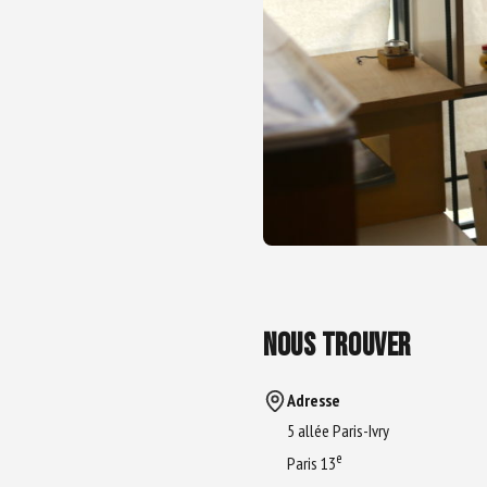
NOUS TROUVER
Adresse
5 allée Paris-Ivry
e
Paris 13