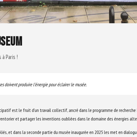
USEUM
 à Paris !
es doivent produire l'énergie pour éclairer le musée.
ipatif est le fruit d'un travail collectif, ancré dans le programme de recherch
nventorier et partager les inventions oubliées dans le domaine des énergies alte
ubliés, et dans la seconde partie du musée inaugurée en 2025 les met en dialog