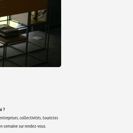
i ?
entreprises, collectivités, touristes
 en semaine sur rendez-vous.