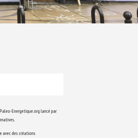
e Paleo-Energetique.org lancé par
rnatives.
ue avec des créations