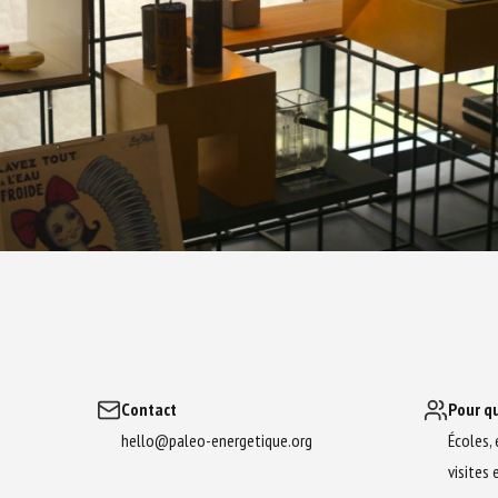
Contact
Pour qu
hello@paleo-energetique.org
Écoles, 
visites