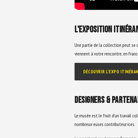
L'EXPOSITION ITINÉRA
Une partie de la collection peut se d
viennent à votre rencontre, en Fran
DÉCOUVRIR L'EXPO ITINÉRA
DESIGNERS & PARTENA
Le musée est le fruit d'un travail c
nombreux·euses contributeur·ices.