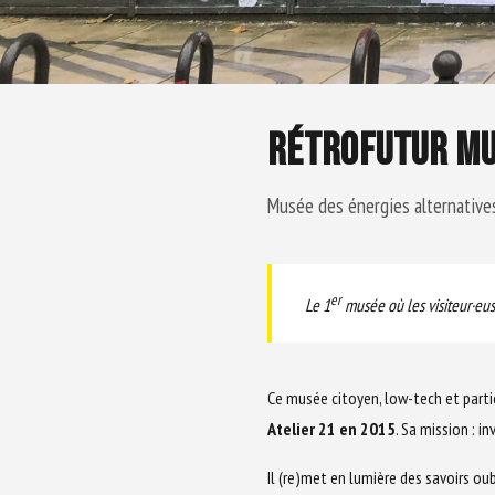
RÉTROFUTUR M
Musée des énergies alternatives
er
Le 1
musée où les visiteur·eus
Ce musée citoyen, low-tech et partic
Atelier 21 en 2015
. Sa mission : i
Il (re)met en lumière des savoirs o