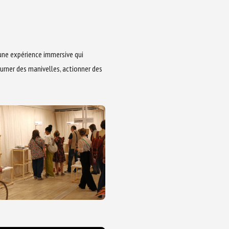
 une expérience immersive qui
urner des manivelles, actionner des