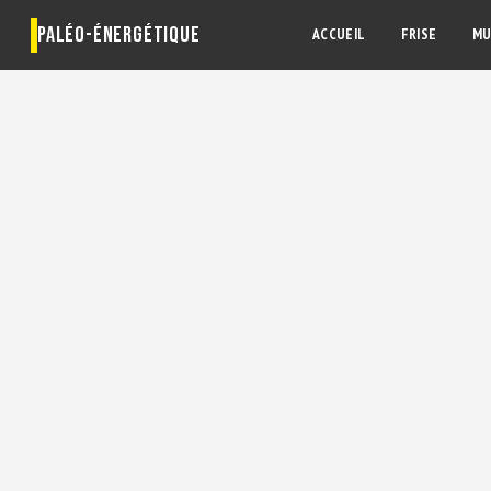
PALÉO-ÉNERGÉTIQUE
ACCUEIL
FRISE
MU