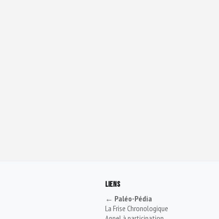
LIENS
← Paléo-Pédia
La Frise Chronologique
Appel à participation