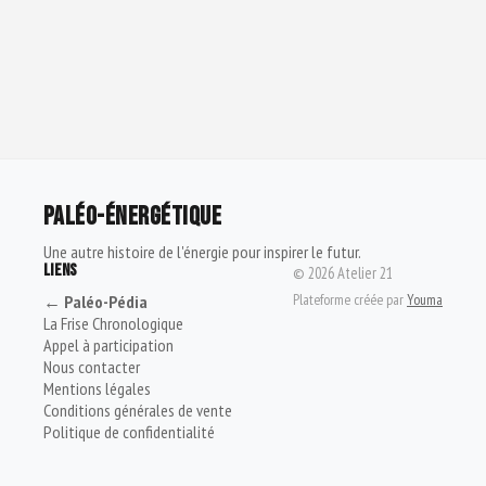
PALÉO-ÉNERGÉTIQUE
Une autre histoire de l'énergie pour inspirer le futur.
LIENS
©
2026
Atelier 21
Plateforme créée par
Youma
← Paléo-Pédia
La Frise Chronologique
Appel à participation
Nous contacter
Mentions légales
Conditions générales de vente
Politique de confidentialité