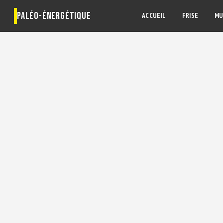
PALÉO-ÉNERGÉTIQUE
ACCUEIL
FRISE
MU