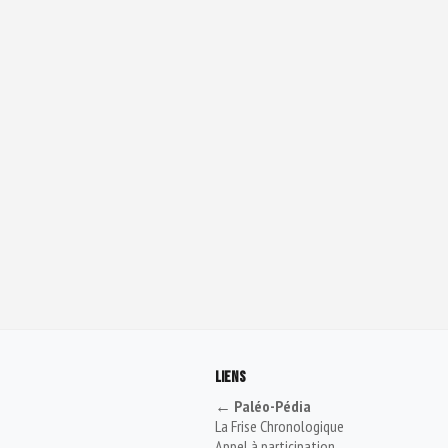
LIENS
← Paléo-Pédia
La Frise Chronologique
Appel à participation