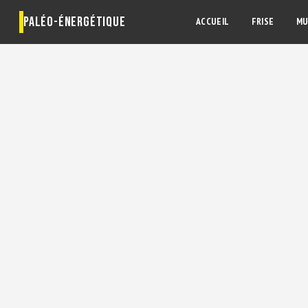
PALÉO-ÉNERGÉTIQUE
ACCUEIL
FRISE
MU