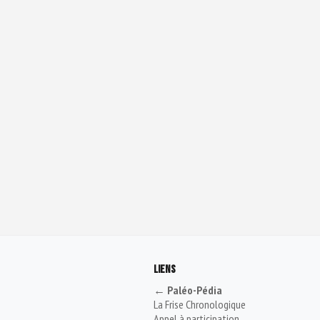
LIENS
← Paléo-Pédia
La Frise Chronologique
Appel à participation